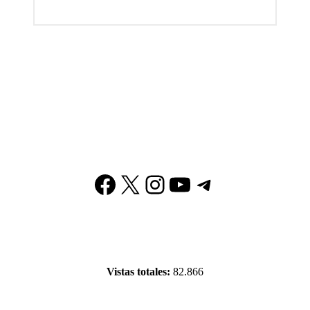
Facebook
X
Instagram
YouTube
Telegram
Vistas totales:
82.866