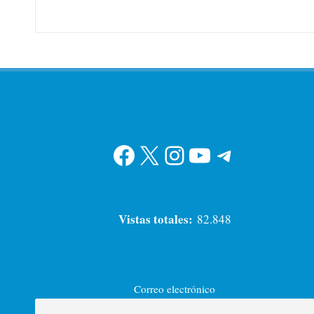
Facebook
X
Instagram
YouTube
Telegram
Vistas totales:
82.848
Correo electrónico