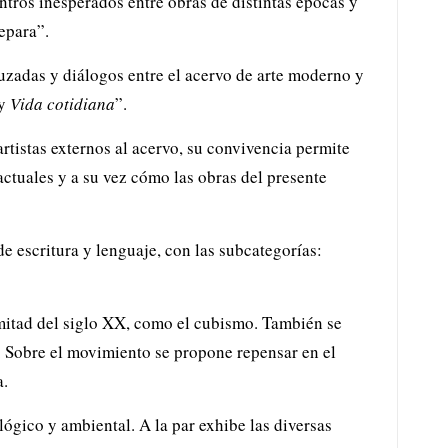
tros inesperados entre obras de distintas épocas y
separa”.
ruzadas y diálogos entre el acervo de arte moderno y
y
Vida cotidiana
”.
tistas externos al acervo, su convivencia permite
actuales y a su vez cómo las obras del presente
de escritura y lenguaje, con las subcategorías:
a mitad del siglo XX, como el cubismo. También se
a. Sobre el movimiento se propone repensar en el
a.
ógico y ambiental. A la par exhibe las diversas