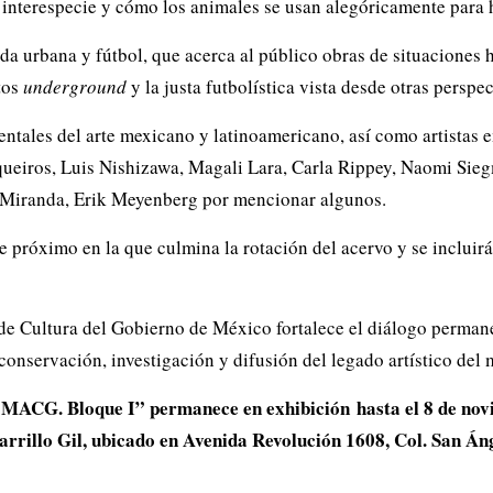
 interespecie y cómo los animales se usan alegóricamente para
a urbana y fútbol, que acerca al público obras de situaciones h
tos
underground
y la justa futbolística vista desde otras perspec
entales del arte mexicano y latinoamericano, así como artistas 
queiros, Luis Nishizawa, Magali Lara, Carla Rippey, Naomi Sieg
 Miranda, Erik Meyenberg por mencionar algunos.
próximo en la que culmina la rotación del acervo y se incluirá
de Cultura del Gobierno de México fortalece el diálogo permanen
nservación, investigación y difusión del legado artístico del 
 MACG. Bloque I” permanece en exhibición hasta el 8 de nov
arrillo Gil, ubicado en Avenida Revolución 1608, Col. San Án