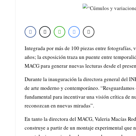
Integrada por más de 100 piezas entre fotografías, v
años; la exposición traza un puente entre temporalid
MACG para generar nuevas lecturas desde el presen
Durante la inauguración la directora general del IN
de arte moderno y contemporáneo. “Resguardamos ce
fundamental para incentivar una visión crítica de nu
reconozcan en nuevas miradas”.
En tanto la directora del MACG, Valeria Macías Rodrí
construye a partir de un montaje experimental que n