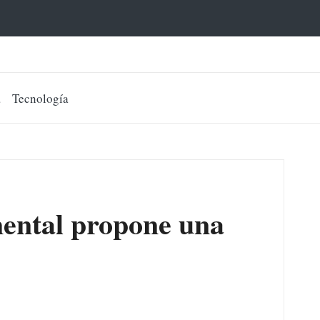
a
Tecnología
mental propone una