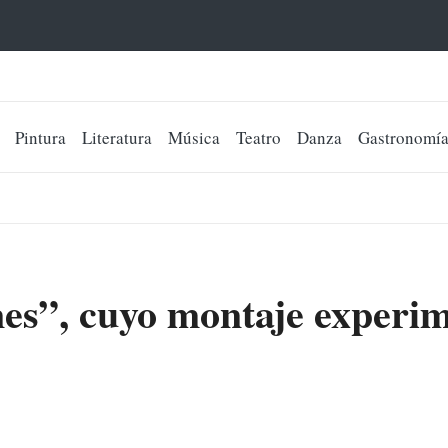
Pintura
Literatura
Música
Teatro
Danza
Gastronomí
es”, cuyo montaje experi