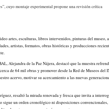
ideo artes, esculturas, libros intervenidos, pinturas del museo,
ades, artistas, formatos, obras históricas y producciones recie
te.
BAL, Alejandra de la Paz Nájera, destacó que la muestra refren
rca de 64 mil obras y promover desde la Red de Museos del I
estro acervo, motivar su acercamiento a las nuevas generaciones
guez, resaltó la mirada renovada y fresca que invita a interrog
o sigue un orden cronológico ni disposiciones convencionales, s