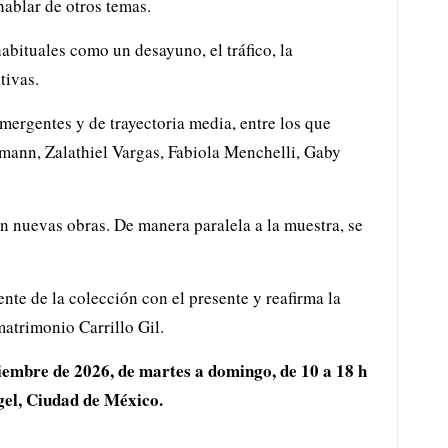
 hablar de otros temas.
abituales como un desayuno, el tráfico, la
tivas.
emergentes y de trayectoria media, entre los que
mann, Zalathiel Vargas, Fabiola Menchelli, Gaby
n nuevas obras. De manera paralela a la muestra, se
te de la colección con el presente y reafirma la
matrimonio Carrillo Gil.
iembre de 2026, de martes a domingo, de 10 a 18 h
gel, Ciudad de México.