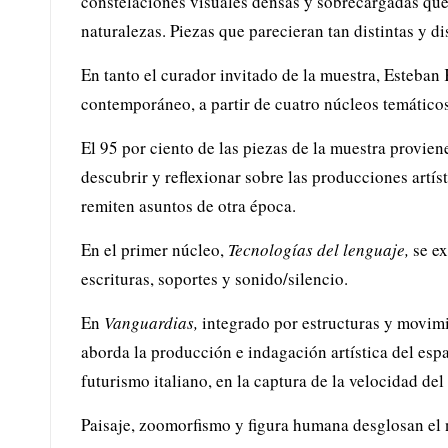
constelaciones visuales densas y sobrecargadas que
naturalezas. Piezas que parecieran tan distintas y d
En tanto el curador invitado de la muestra, Esteban
contemporáneo, a partir de cuatro núcleos temático
El 95 por ciento de las piezas de la muestra provie
descubrir y reflexionar sobre las producciones artís
remiten asuntos de otra época.
En el primer núcleo,
Tecnologías del lenguaje,
se ex
escrituras, soportes y sonido/silencio.
En
Vanguardias,
integrado por estructuras y movimi
aborda la producción e indagación artística del esp
futurismo italiano, en la captura de la velocidad de
Paisaje, zoomorfismo y figura humana desglosan el