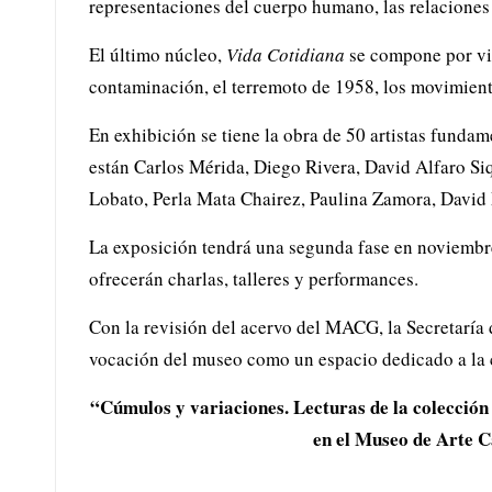
representaciones del cuerpo humano, las relaciones
El último núcleo,
Vida Cotidiana
se compone por vid
contaminación, el terremoto de 1958, los movimien
En exhibición se tiene la obra de 50 artistas fundam
están Carlos Mérida, Diego Rivera, David Alfaro Si
Lobato, Perla Mata Chairez, Paulina Zamora, David
La exposición tendrá una segunda fase en noviembre 
ofrecerán charlas, talleres y performances.
Con la revisión del acervo del MACG, la Secretaría 
vocación del museo como un espacio dedicado a la co
“Cúmulos y variaciones. Lecturas de la colección
en el Museo de Arte C