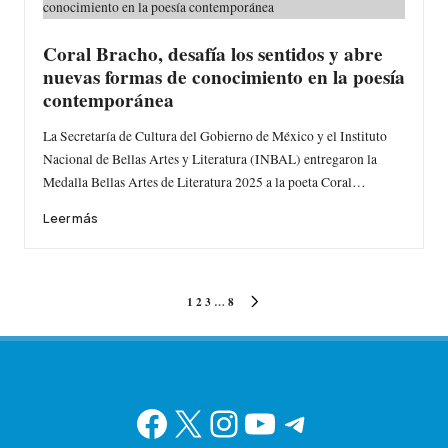
Coral Bracho, desafía los sentidos y abre
nuevas formas de conocimiento en la poesía
contemporánea
La Secretaría de Cultura del Gobierno de México y el Instituto
Nacional de Bellas Artes y Literatura (INBAL) entregaron la
Medalla Bellas Artes de Literatura 2025 a la poeta Coral…
Leer más
Paginación
1
2
3
…
8
SIGUIENTE
de
PÁGINA
entradas
Facebook
X
Instagram
YouTube
Telegram