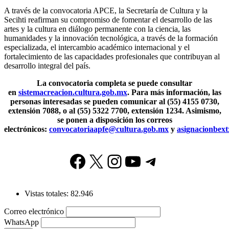
A través de la convocatoria APCE, la Secretaría de Cultura y la
Secihti reafirman su compromiso de fomentar el desarrollo de las
artes y la cultura en diálogo permanente con la ciencia, las
humanidades y la innovación tecnológica, a través de la formación
especializada, el intercambio académico internacional y el
fortalecimiento de las capacidades profesionales que contribuyan al
desarrollo integral del país.
La convocatoria completa se puede consultar
en
sistemacreacion.cultura.gob.mx
. Para más información, las
personas interesadas se pueden comunicar al (55) 4155 0730,
extensión 7088, o al (55) 5322 7700, extensión 1234. Asimismo,
se ponen a disposición los correos
electrónicos:
convocatoriaapfe@cultura.gob.mx
y
asignacionbex
Facebook
X
Instagram
YouTube
Telegram
Vistas totales:
82.946
Correo electrónico
WhatsApp