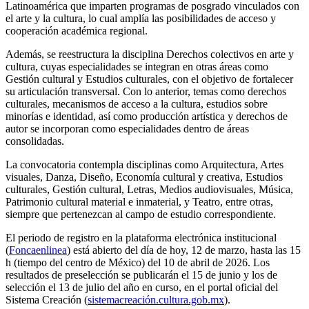
Latinoamérica que imparten programas de posgrado vinculados con
el arte y la cultura, lo cual amplía las posibilidades de acceso y
cooperación académica regional.
Además, se reestructura la disciplina Derechos colectivos en arte y
cultura, cuyas especialidades se integran en otras áreas como
Gestión cultural y Estudios culturales, con el objetivo de fortalecer
su articulación transversal. Con lo anterior, temas como derechos
culturales, mecanismos de acceso a la cultura, estudios sobre
minorías e identidad, así como producción artística y derechos de
autor se incorporan como especialidades dentro de áreas
consolidadas.
La convocatoria contempla disciplinas como Arquitectura, Artes
visuales, Danza, Diseño, Economía cultural y creativa, Estudios
culturales, Gestión cultural, Letras, Medios audiovisuales, Música,
Patrimonio cultural material e inmaterial, y Teatro, entre otras,
siempre que pertenezcan al campo de estudio correspondiente.
El periodo de registro en la plataforma electrónica institucional
(
Foncaenlinea
) está abierto del día de hoy, 12 de marzo, hasta las 15
h (tiempo del centro de México) del 10 de abril de 2026. Los
resultados de preselección se publicarán el 15 de junio y los de
selección el 13 de julio del año en curso, en el portal oficial del
Sistema Creación (
sistemacreación.cultura.gob.mx
).