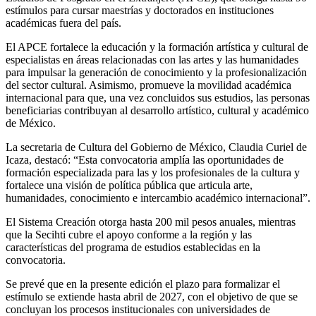
estímulos para cursar maestrías y doctorados en instituciones
académicas fuera del país.
El APCE fortalece la educación y la formación artística y cultural de
especialistas en áreas relacionadas con las artes y las humanidades
para impulsar la generación de conocimiento y la profesionalización
del sector cultural. Asimismo, promueve la movilidad académica
internacional para que, una vez concluidos sus estudios, las personas
beneficiarias contribuyan al desarrollo artístico, cultural y académico
de México.
La secretaria de Cultura del Gobierno de México, Claudia Curiel de
Icaza, destacó: “Esta convocatoria amplía las oportunidades de
formación especializada para las y los profesionales de la cultura y
fortalece una visión de política pública que articula arte,
humanidades, conocimiento e intercambio académico internacional”.
El Sistema Creación otorga hasta 200 mil pesos anuales, mientras
que la Secihti cubre el apoyo conforme a la región y las
características del programa de estudios establecidas en la
convocatoria.
Se prevé que en la presente edición el plazo para formalizar el
estímulo se extiende hasta abril de 2027, con el objetivo de que se
concluyan los procesos institucionales con universidades de