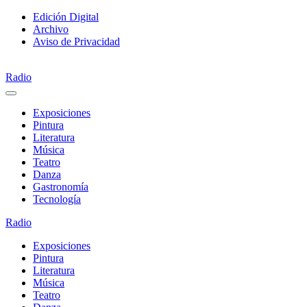
Saltar
Edición Digital
al
Archivo
contenido
Aviso de Privacidad
Radio
Exposiciones
Pintura
Literatura
Música
Teatro
Danza
Gastronomía
Tecnología
Radio
Exposiciones
Pintura
Literatura
Música
Teatro