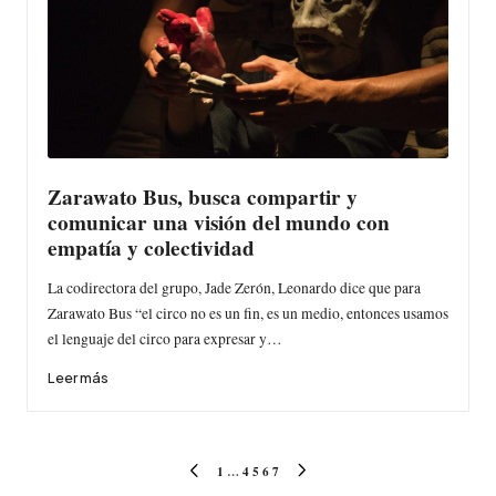
Zarawato Bus, busca compartir y
comunicar una visión del mundo con
empatía y colectividad
La codirectora del grupo, Jade Zerón, Leonardo dice que para
Zarawato Bus “el circo no es un fin, es un medio, entonces usamos
el lenguaje del circo para expresar y…
Leer más
Paginación
1
…
4
5
6
7
PÁGINA
SIGUIENTE