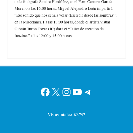
de la fotógrafa Sandra Hordóñez, en el Foro Carmen García
Moreno a las 16:00 horas. Miguel Alejandro León impartirá
“Ese sonido que nos echa a volar (Escribir desde las sombras)”,
en la Miscelánea 1 a las 13:00 horas, donde el artista visual
Gibrán Turón Tovar (JC) dará el “Taller de creación de
fanzines” a las 12:00 y 15:00 horas.
Facebook
X
Instagram
YouTube
Telegram
Vistas totales:
82.797