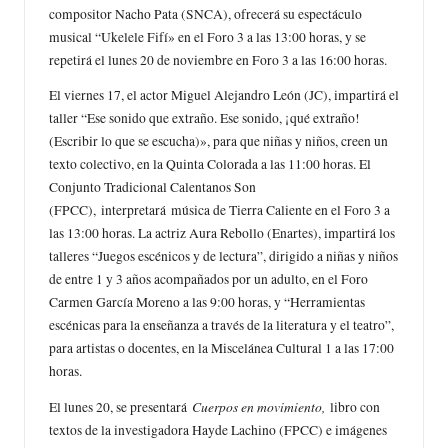
compositor Nacho Pata (SNCA), ofrecerá su espectáculo
musical “Ukelele Fifí» en el Foro 3 a las 13:00 horas, y se
repetirá el lunes 20 de noviembre en Foro 3 a las 16:00 horas.
El viernes 17, el actor Miguel Alejandro León (JC), impartirá el
taller “Ese sonido que extraño. Ese sonido, ¡qué extraño!
(Escribir lo que se escucha)», para que niñas y niños, creen un
texto colectivo, en la Quinta Colorada a las 11:00 horas. El
Conjunto Tradicional Calentanos Son
(FPCC), interpretará música de Tierra Caliente en el Foro 3 a
las 13:00 horas. La actriz Aura Rebollo (Enartes), impartirá los
talleres “Juegos escénicos y de lectura”, dirigido a niñas y niños
de entre 1 y 3 años acompañados por un adulto, en el Foro
Carmen García Moreno a las 9:00 horas, y “Herramientas
escénicas para la enseñanza a través de la literatura y el teatro”,
para artistas o docentes, en la Miscelánea Cultural 1 a las 17:00
horas.
Cuerpos en movimiento,
El lunes 20, se presentará
libro con
textos de la investigadora Hayde Lachino (FPCC) e imágenes