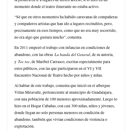
momento donde el teatro itinerante no estaba activo.
“Sé que en otros momentos ha habido caravanas de compañeras
y compañeros artistas que han ido a lugares recónditos, pero,
precisamente en esos tiempos, como que no era muy socorrido,
no era algo que gustara mucho”, comenta.
En 2011 empezó el trabajo con infancias en condiciones de
La banda del General
abandono, con las obras
, de su autoría,
Toc toc
y
, de Maribel Carrasco, escritas especialmente para
estos públicos, con las que participaron en el VI y VII
Encuentro Nacional de Teatro hecho por niños y niñas.
Al hablar de este trabajo, comenta que inició en el albergue
Villas Miravalle, perteneciente al municipio de Guadalajara,
con una población de 100 menores aproximadamente. Luego lo
hizo en el Hogar Cabañas, con casi 300 niñas, niños y jóvenes,
donde llegan no solo personas menores en condición de
abandono, también que vivían condiciones de violencia o
explotación.