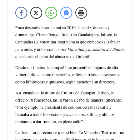
Poco después de ser mamá en 2010, la actriz, docente y
dramaturga Circee Rangel fundó en Guadalajara, Jalisco, la
Compañía La Valentina Teatro con la que comenzó a trabajar
Valentina y la sombra del diablo
para niñas y niños con la obra
,
que aborda el tema del abuso sexual infantil.
Desde sus inicios, la compañía se presentó en lugares de alta
vulnerabilidad como rancherías, calles, barrios, en escenarios
como bibliotecas y quioscos, según menciona su directora.
Así, cuando el Instituto de Cultura de Zapopan, Jalisco, le
ofreció 70 funciones, las llevaron a cabo de manera itinerante.
“Por ejemplo, la presidenta de colonos cerraba la calle y
llamaba a todos los vecinos y sacaban sus sillitas y ahí nos
poníamos a dar función, en plena calle”.
La dramaturga reconoce que, si bien La Valentina Teatro no fue
la pionera en ir a lugares de difícil acceso, sí lo hizo en un