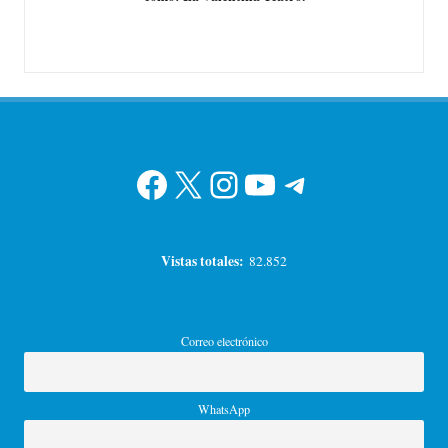
Facebook
X
Instagram
YouTube
Telegram
Vistas totales:
82.852
Correo electrónico
WhatsApp