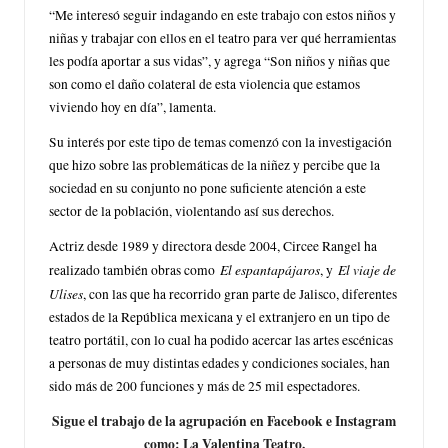
“Me interesó seguir indagando en este trabajo con estos niños y
niñas y trabajar con ellos en el teatro para ver qué herramientas
les podía aportar a sus vidas”, y agrega “Son niños y niñas que
son como el daño colateral de esta violencia que estamos
viviendo hoy en día”, lamenta.
Su interés por este tipo de temas comenzó con la investigación
que hizo sobre las problemáticas de la niñez y percibe que la
sociedad en su conjunto no pone suficiente atención a este
sector de la población, violentando así sus derechos.
Actriz desde 1989 y directora desde 2004, Circee Rangel ha
El espantapájaros
El viaje de
realizado también obras como
, y
Ulises
, con las que ha recorrido gran parte de Jalisco, diferentes
estados de la República mexicana y el extranjero en un tipo de
teatro portátil, con lo cual ha podido acercar las artes escénicas
a personas de muy distintas edades y condiciones sociales, han
sido más de 200 funciones y más de 25 mil espectadores.
Sigue el trabajo de la agrupación en Facebook e Instagram
como: La Valentina Teatro.