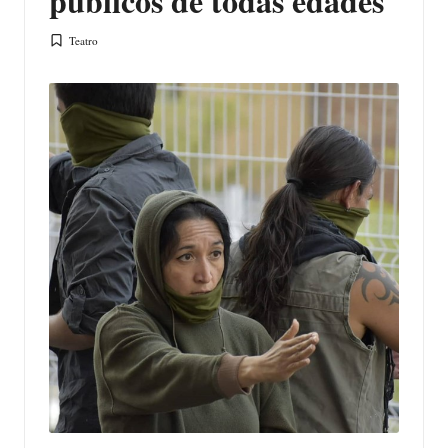
públicos de todas edades
Teatro
Publicada
en