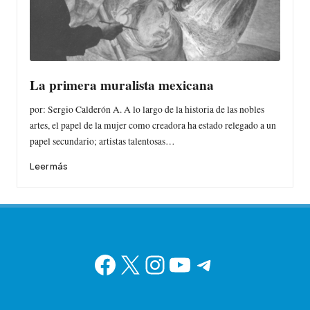
La primera muralista mexicana
por: Sergio Calderón A. A lo largo de la historia de las nobles
artes, el papel de la mujer como creadora ha estado relegado a un
papel secundario; artistas talentosas…
Leer más
Facebook
X
Instagram
YouTube
Telegram