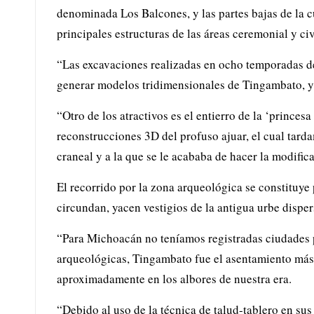
denominada Los Balcones, y las partes bajas de la c
principales estructuras de las áreas ceremonial y civ
“Las excavaciones realizadas en ocho temporadas de
generar modelos tridimensionales de Tingambato, y
“Otro de los atractivos es el entierro de la ‘prince
reconstrucciones 3D del profuso ajuar, el cual tard
craneal y a la que se le acababa de hacer la modifi
El recorrido por la zona arqueológica se constituye 
circundan, yacen vestigios de la antigua urbe dispe
“Para Michoacán no teníamos registradas ciudades p
arqueológicas, Tingambato fue el asentamiento más 
aproximadamente en los albores de nuestra era.
“Debido al uso de la técnica de talud-tablero en sus 