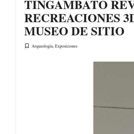
TINGAMBATO REV
RECREACIONES 3D
MUSEO DE SITIO
Arqueología
,
Exposiciones
Publicada
en