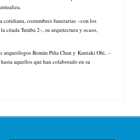
untualiza.
a cotidiana, costumbres funerarias –con los
 la citada Tumba 2–, su arquitectura y ocaso,
 los arqueólogos Román Piña Chan y Kuniaki Ohi, –
 hasta aquellos que han colaborado en su