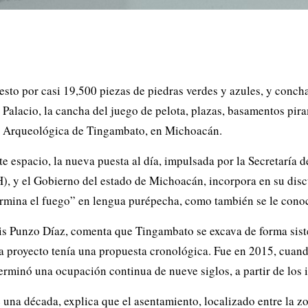
uesto por casi 19,500 piezas de piedras verdes y azules, y conc
l Palacio, la cancha del juego de pelota, plazas, basamentos pir
 Arqueológica de Tingambato
, en Michoacán.
te espacio, la nueva puesta al día, impulsada por la Secretaría 
), y el Gobierno del estado de Michoacán, incorpora en su disc
ermina el fuego” en lengua purépecha, como también se le cono
 Luis Punzo Díaz, comenta que Tingambato se excava de forma sis
da proyecto tenía una propuesta cronológica. Fue en 2015, cuand
minó una ocupación continua de nueve siglos, a partir de los in
una década, explica que el asentamiento, localizado entre la zon