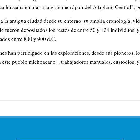
ca buscaba emular a la gran metrópoli del Altiplano Central”, p
 la antigua ciudad desde su entorno, su amplia cronología, vid
e fueron depositados los restos de entre 50 y 124 individuos, y
ados entre 800 y 900 d.C.
nes han participado en las exploraciones, desde sus pioneros,
n este pueblo michoacano–, trabajadores manuales, custodios, y