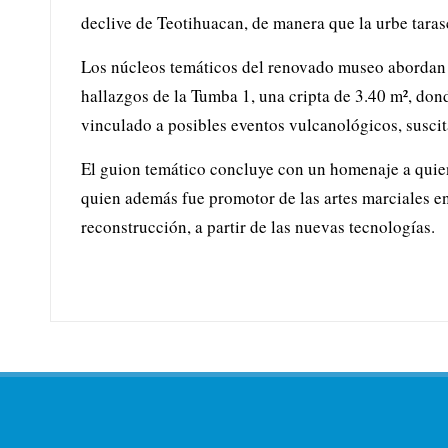
declive de Teotihuacan, de manera que la urbe taras
Los núcleos temáticos del renovado museo abordan a
hallazgos de la Tumba 1, una cripta de 3.40 m², dond
vinculado a posibles eventos vulcanológicos, suscit
El guion temático concluye con un homenaje a quie
quien además fue promotor de las artes marciales e
reconstrucción, a partir de las nuevas tecnologías.