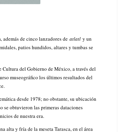
ha, además de cinco lanzadores de
atlatl
y un
amidales, patios hundidos, altares y tumbas se
de Cultura del Gobierno de México, a través del
urso museográfico los últimos resultados del
ce.
temática desde 1978; no obstante, su ubicación
o se obtuvieron las primeras dataciones
icios de nuestra era.
a alta y fría de la meseta Tarasca, en el área