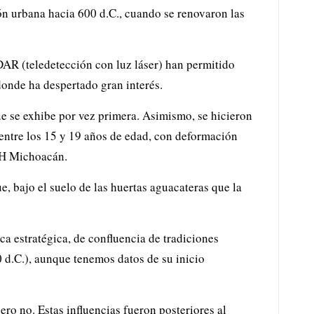
ión urbana hacia 600 d.C., cuando se renovaron las
AR (teledetección con luz láser) han permitido
donde ha despertado gran interés.
que se exhibe por vez primera. Asimismo, se hicieron
 entre los 15 y 19 años de edad, con deformación
NAH Michoacán.
e, bajo el suelo de las huertas aguacateras que la
a estratégica, de confluencia de tradiciones
 d.C.), aunque tenemos datos de su inicio
ero no. Estas influencias fueron posteriores al