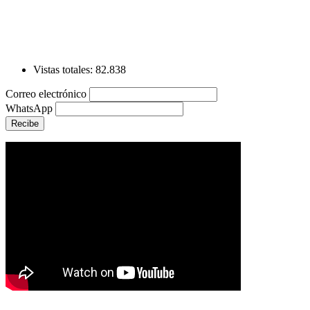
de
entradas
Vistas totales:
82.838
Correo electrónico
WhatsApp