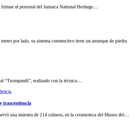
e formar al personal del Jamaica National Heritage…
metro por lado, su sistema constructivo tiene un arranque de piedra
o al “Tzompantli”, realizado con la técnica…
 y trascendencia
onservó una muestra de 214 cráneos, en la ceramoteca del Museo del…