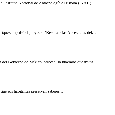
s del Instituto Nacional de Antropología e Historia (INAH).…
Enríquez impulsó el proyecto "Resonancias Ancestrales del…
ra del Gobierno de México, ofrecen un itinerario que invita…
 el que sus habitantes preservan saberes,…