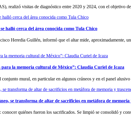
), realizó visitas de diagnóstico entre 2020 y 2024, con el objetivo d
y se halló cerca del área conocida como Tula Chico
cisco Heredia Guillén, informó que el altar mide, aproximadamente, un 
es para la memoria cultural de México”: Claudia Curiel de Icaza
l conjunto mural, en particular en algunos cráneos y en el panel alusiv
neo, se transforma de altar de sacrificios en metáfora de memoria
: conocer quiénes fueron los sacrificados. Se limpió se consolidó y c