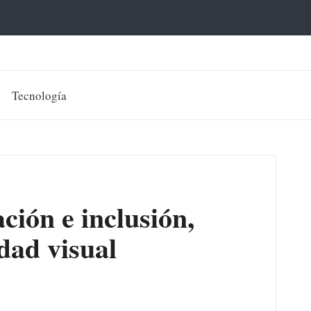
a
Tecnología
ción e inclusión,
idad visual