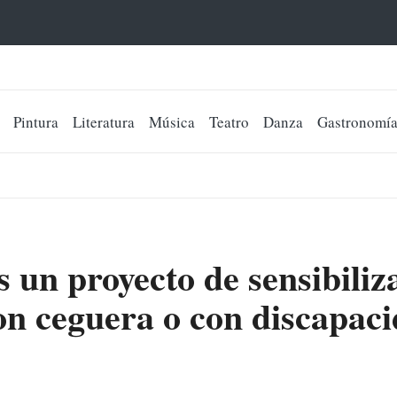
Pintura
Literatura
Música
Teatro
Danza
Gastronomí
 un proyecto de sensibiliza
on ceguera o con discapac