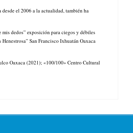
 desde el 2006 a la actualidad, también ha
e mis dedos” exposición para ciegos y débiles
és Henestrosa” San Francisco Ixhuatán Oaxaca
tulco Oaxaca (2021); «100/100» Centro Cultural