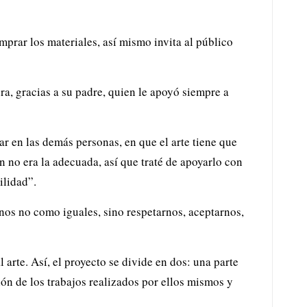
omprar los materiales, así mismo invita al público
ra, gracias a su padre, quien le apoyó siempre a
r en las demás personas, en que el arte tiene que
ión no era la adecuada, así que traté de apoyarlo con
bilidad”.
rnos no como iguales, sino respetarnos, aceptarnos,
arte. Así, el proyecto se divide en dos: una parte
ón de los trabajos realizados por ellos mismos y