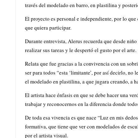
través del modelado en barro, en plastilina y poste
El proyecto es personal e independiente, por lo que e
que quiera participar.
Durante entrevista, Alerus recuerda que desde niño l
realizar sus tareas y le despertó el gusto por el arte
Relata que fue gracias a la convivencia con un sobr
ser para todos “esta ‘limitante’, por así decirlo, no 
el modelado en plastilina, a que jugara creando, a ha
El artista hace énfasis en que se debe hacer una ver
trabajar y reconocernos en la diferencia donde tod
De toda esa vivencia es que nace “Luz en mis dedos”,
formativa, que tiene que ver con modelados de escul
por el artista visual.