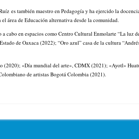
uíz es también maestro en Pedagogía y ha ejercido la docencia
n el área de Educación alternativa desde la comunidad.
o a cabo en espacios como Centro Cultural Enmolarte “La luz d
 Estado de Oaxaca (2022); “Oro azul” casa de la cultura “Andr
co (2020); «Día mundial del arte», CDMX (2021); «Ayotl» Hua
 Colombiano de artistas Bogotá Colombia (2021).