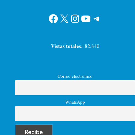
Facebook
X
Instagram
YouTube
Telegram
Vistas totales:
82.840
Correo electrónico
WhatsApp