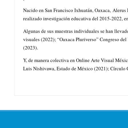
Nacido en San Francisco Ixhuatán, Oaxaca, Alerus R
realizado investigación educativa del 2015-2022, e
Algunas de sus muestras individuales se han llevad
visuales (2022); “Oaxaca Pluriverso” Congreso del
(2023).
Y, de manera colectiva en Online Arte Visual Méxi
Luis Nishivawa, Estado de México (2021); Círculo