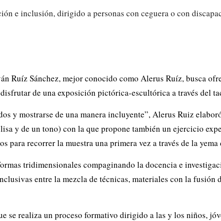
 Iván Ruíz Sánchez, mejor conocido como Alerus Ruíz, busca ofre
isfrutar de una exposición pictórica-escultórica a través del t
todos y mostrarse de una manera incluyente”, Alerus Ruiz elaboró
lisa y de un tono) con la que propone también un ejercicio expe
os para recorrer la muestra una primera vez a través de la yema
formas tridimensionales compaginando la docencia e investigaci
clusivas entre la mezcla de técnicas, materiales con la fusión de
 se realiza un proceso formativo dirigido a las y los niños, jóv