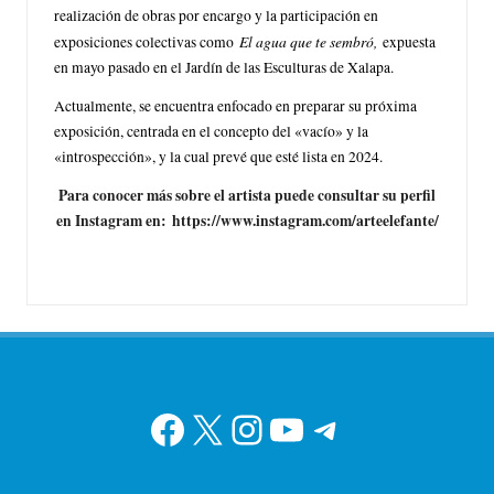
realización de obras por encargo y la participación en
El agua que te sembró,
exposiciones colectivas como
expuesta
en mayo pasado en el Jardín de las Esculturas de Xalapa.
Actualmente, se encuentra enfocado en preparar su próxima
exposición, centrada en el concepto del «vacío» y la
«introspección», y la cual prevé que esté lista en 2024.
Para conocer más sobre el artista puede consultar su perfil
en Instagram en:
https://www.instagram.com/arteelefante/
Facebook
X
Instagram
YouTube
Telegram