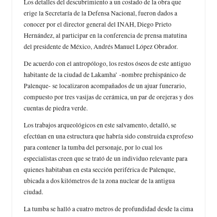
Los detalles del descubrimiento a un costado de la obra que
erige la Secretaría de la Defensa Nacional, fueron dados a
conocer por el director general del INAH, Diego Prieto
Hernández, al participar en la conferencia de prensa matutina
del presidente de México, Andrés Manuel López Obrador.
De acuerdo con el antropólogo, los restos óseos de este antiguo
habitante de la ciudad de Lakamha’ -nombre prehispánico de
Palenque- se localizaron acompañados de un ajuar funerario,
compuesto por tres vasijas de cerámica, un par de orejeras y dos
cuentas de piedra verde.
Los trabajos arqueológicos en este salvamento, detalló, se
efectúan en una estructura que habría sido construida exprofeso
para contener la tumba del personaje, por lo cual los
especialistas creen que se trató de un individuo relevante para
quienes habitaban en esta sección periférica de Palenque,
ubicada a dos kilómetros de la zona nuclear de la antigua
ciudad.
La tumba se halló a cuatro metros de profundidad desde la cima