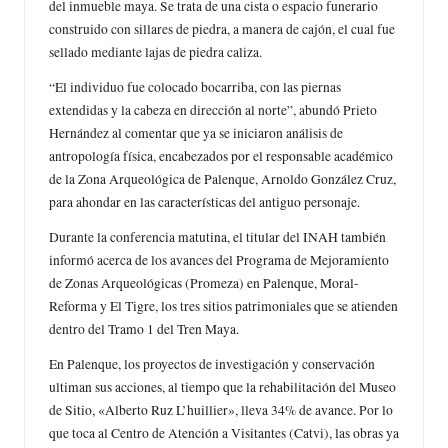
del inmueble maya. Se trata de una cista o espacio funerario
construido con sillares de piedra, a manera de cajón, el cual fue
sellado mediante lajas de piedra caliza.
“El individuo fue colocado bocarriba, con las piernas
extendidas y la cabeza en dirección al norte”, abundó Prieto
Hernández al comentar que ya se iniciaron análisis de
antropología física, encabezados por el responsable académico
de la Zona Arqueológica de Palenque, Arnoldo González Cruz,
para ahondar en las características del antiguo personaje.
Durante la conferencia matutina, el titular del INAH también
informó acerca de los avances del Programa de Mejoramiento
de Zonas Arqueológicas (Promeza) en Palenque, Moral-
Reforma y El Tigre, los tres sitios patrimoniales que se atienden
dentro del Tramo 1 del Tren Maya.
En Palenque, los proyectos de investigación y conservación
ultiman sus acciones, al tiempo que la rehabilitación del Museo
de Sitio, «Alberto Ruz L’huillier», lleva 34% de avance. Por lo
que toca al Centro de Atención a Visitantes (Catvi), las obras ya