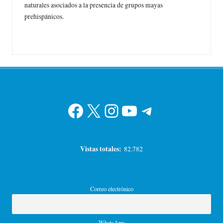
naturales asociados a la presencia de grupos mayas
prehispánicos.
Facebook
X
Instagram
YouTube
Telegram
Vistas totales:
82.782
Correo electrónico
WhatsApp