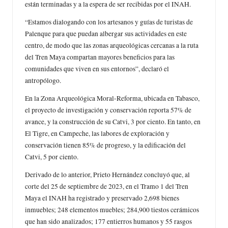
están terminadas y a la espera de ser recibidas por el INAH.
“Estamos dialogando con los artesanos y guías de turistas de
Palenque para que puedan albergar sus actividades en este
centro, de modo que las zonas arqueológicas cercanas a la ruta
del Tren Maya compartan mayores beneficios para las
comunidades que viven en sus entornos”, declaró el
antropólogo.
En la Zona Arqueológica Moral-Reforma, ubicada en Tabasco,
el proyecto de investigación y conservación reporta 57% de
avance, y la construcción de su Catvi, 3 por ciento. En tanto, en
El Tigre, en Campeche, las labores de exploración y
conservación tienen 85% de progreso, y la edificación del
Catvi, 5 por ciento.
Derivado de lo anterior, Prieto Hernández concluyó que, al
corte del 25 de septiembre de 2023, en el Tramo 1 del Tren
Maya el INAH ha registrado y preservado 2,698 bienes
inmuebles; 248 elementos muebles; 284,900 tiestos cerámicos
que han sido analizados; 177 entierros humanos y 55 rasgos