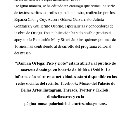
De igual manera, se ha editado un catálogo que reúne una serie
de textos escritos exprofeso para la muestra, realizados por José
Esparza Chong Cuy, Aurora Gómez Galvarriato, Julieta
González y Guillermo Osorno, especialistas y conocedores de
la obra de Ortega. Esta publicación ha sido posible gracias al
apoyo de la Fundación Mary Street Jenkins, quienes por más de
10 años han contribuido al desarrollo del programa editorial
del museo.
“Damián Ortega: Pico y elote” estará abierta al público de
martes a domingo, en horario de 10:00 a 18:00 h. La
información sobre estas actividades estará disponible en las
redes sociales del recinto: Facebook: Museo del Palacio de
Bellas Artes, Instagram, Threads, Twitter y TikTok:
@mbellasartes y en la
página
museopalaciodebellasartes.inba.gob.mx.