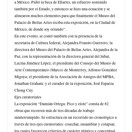
a México. Pidió la beca de Efiartes, un esfuerzo sostenido
también por el Estado, y entonces se hizo una ecuación y se
alinearon muchos elementos para que finalmente el Museo del
Palacio de Bellas Artes reciba esta exposición, en la Ciudad de
México, de donde soy oriundo”.
En este evento, se contó también con la presencia de la
secretaria de Cultura federal, Alejandra Frausto Guerrero; la
directora del Museo del Palacio de Bellas Artes, Alejandra de la
Paz, con la representación de la directora general del Inbal,
Lucina Jiménez López; el presidente del Consejo del Museo de
Arte Contemporáneo (Marco) de Monterrey, Alfonso González
Migoya; el presidente de la Asociación de Amigos del MPBA,
Jonathan Graham; y el curador de la exposición, José Esparza
Chong Cuy.
Ejes curatoriales
La exposición “Damián Ortega: Pico y elote” consta de 82
obras que recorren más de tres décadas de trabajo
ininterrumpido. Se estructura en un recorrido no cronológico a
través de tres ejes curatoriales: cosechar, ensamblar y colapsar,
los cuales favorecen criterios de carácter plástico y conceptual,