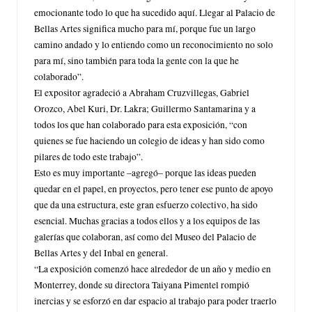
emocionante todo lo que ha sucedido aquí. Llegar al Palacio de
Bellas Artes significa mucho para mí, porque fue un largo
camino andado y lo entiendo como un reconocimiento no solo
para mí, sino también para toda la gente con la que he
colaborado”.
El expositor agradeció a Abraham Cruzvillegas, Gabriel
Orozco, Abel Kuri, Dr. Lakra; Guillermo Santamarina y a
todos los que han colaborado para esta exposición, “con
quienes se fue haciendo un colegio de ideas y han sido como
pilares de todo este trabajo”.
Esto es muy importante –agregó– porque las ideas pueden
quedar en el papel, en proyectos, pero tener ese punto de apoyo
que da una estructura, este gran esfuerzo colectivo, ha sido
esencial. Muchas gracias a todos ellos y a los equipos de las
galerías que colaboran, así como del Museo del Palacio de
Bellas Artes y del Inbal en general.
“La exposición comenzó hace alrededor de un año y medio en
Monterrey, donde su directora Taiyana Pimentel rompió
inercias y se esforzó en dar espacio al trabajo para poder traerlo