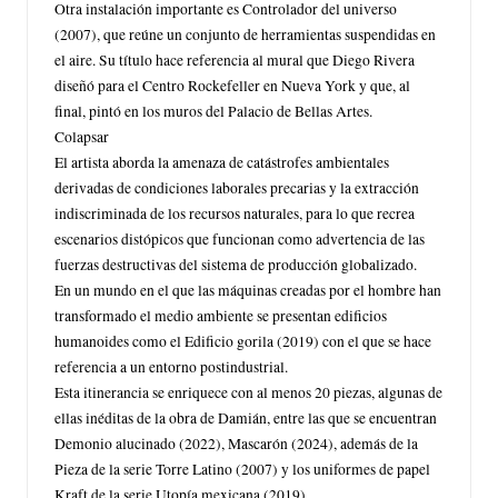
Otra instalación importante es Controlador del universo
(2007), que reúne un conjunto de herramientas suspendidas en
el aire. Su título hace referencia al mural que Diego Rivera
diseñó para el Centro Rockefeller en Nueva York y que, al
final, pintó en los muros del Palacio de Bellas Artes.
Colapsar
El artista aborda la amenaza de catástrofes ambientales
derivadas de condiciones laborales precarias y la extracción
indiscriminada de los recursos naturales, para lo que recrea
escenarios distópicos que funcionan como advertencia de las
fuerzas destructivas del sistema de producción globalizado.
En un mundo en el que las máquinas creadas por el hombre han
transformado el medio ambiente se presentan edificios
humanoides como el Edificio gorila (2019) con el que se hace
referencia a un entorno postindustrial.
Esta itinerancia se enriquece con al menos 20 piezas, algunas de
ellas inéditas de la obra de Damián, entre las que se encuentran
Demonio alucinado (2022), Mascarón (2024), además de la
Pieza de la serie Torre Latino (2007) y los uniformes de papel
Kraft de la serie Utopía mexicana (2019).