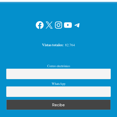
Facebook
X
Instagram
YouTube
Telegram
Vistas totales:
82.764
Correo electrónico
WhatsApp