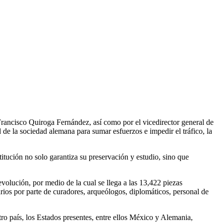
Francisco Quiroga Fernández, así como por el vicedirector general de
de la sociedad alemana para sumar esfuerzos e impedir el tráfico, la
titución no solo garantiza su preservación y estudio, sino que
evolución, por medio de la cual se llega a las 13,422 piezas
rios por parte de curadores, arqueólogos, diplomáticos, personal de
o país, los Estados presentes, entre ellos México y Alemania,