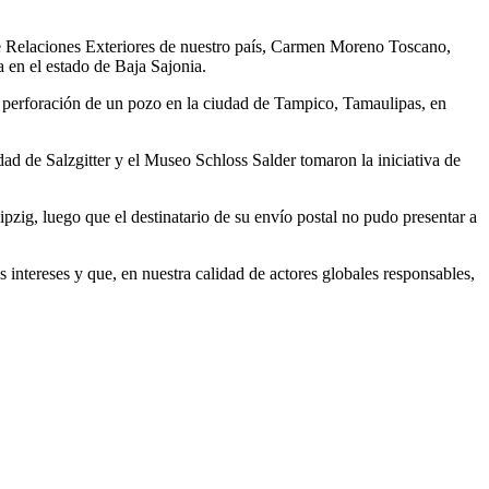
de Relaciones Exteriores de nuestro país, Carmen Moreno Toscano,
 en el estado de Baja Sajonia.
a perforación de un pozo en la ciudad de Tampico, Tamaulipas, en
d de Salzgitter y el Museo Schloss Salder tomaron la iniciativa de
zig, luego que el destinatario de su envío postal no pudo presentar a
ntereses y que, en nuestra calidad de actores globales responsables,