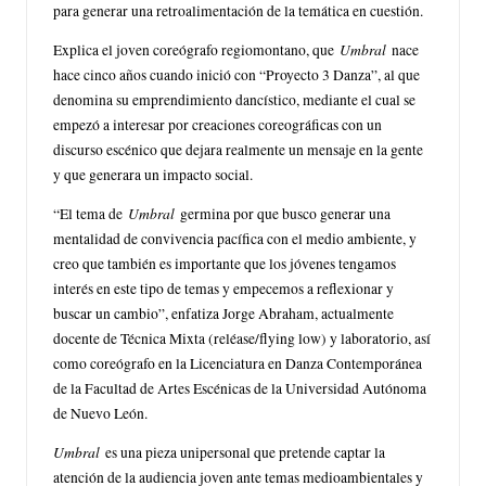
para generar una retroalimentación de la temática en cuestión.
Umbral
Explica el joven coreógrafo regiomontano, que
nace
hace cinco años cuando inició con “Proyecto 3 Danza”, al que
denomina su emprendimiento dancístico, mediante el cual se
empezó a interesar por creaciones coreográficas con un
discurso escénico que dejara realmente un mensaje en la gente
y que generara un impacto social.
Umbral
“El tema de
germina por que busco generar una
mentalidad de convivencia pacífica con el medio ambiente, y
creo que también es importante que los jóvenes tengamos
interés en este tipo de temas y empecemos a reflexionar y
buscar un cambio”, enfatiza Jorge Abraham, actualmente
docente de Técnica Mixta (reléase/flying low) y laboratorio, así
como coreógrafo en la Licenciatura en Danza Contemporánea
de la Facultad de Artes Escénicas de la Universidad Autónoma
de Nuevo León.
Umbral
es una pieza unipersonal que pretende captar la
atención de la audiencia joven ante temas medioambientales y