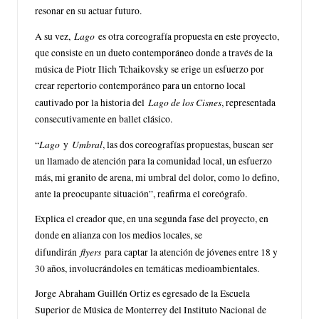
resonar en su actuar futuro.
Lago
A su vez,
es otra coreografía propuesta en este proyecto,
que consiste en un dueto contemporáneo donde a través de la
música de Piotr Ilich Tchaikovsky se erige un esfuerzo por
crear repertorio contemporáneo para un entorno local
Lago de los Cisnes
cautivado por la historia del
, representada
consecutivamente en ballet clásico.
Lago
Umbral
“
y
, las dos coreografías propuestas, buscan ser
un llamado de atención para la comunidad local, un esfuerzo
más, mi granito de arena, mi umbral del dolor, como lo defino,
ante la preocupante situación”, reafirma el coreógrafo.
Explica el creador que, en una segunda fase del proyecto, en
donde en alianza con los medios locales, se
flyers
difundirán
para captar la atención de jóvenes entre 18 y
30 años, involucrándoles en temáticas medioambientales.
Jorge Abraham Guillén Ortiz es egresado de la Escuela
Superior de Música de Monterrey del Instituto Nacional de