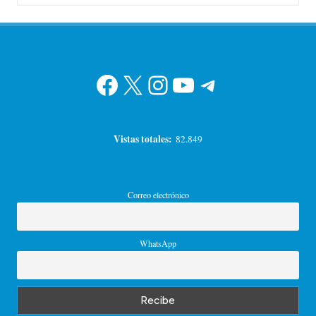
Facebook
X
Instagram
YouTube
Telegram
Vistas totales:
82.849
Correo electrónico
WhatsApp