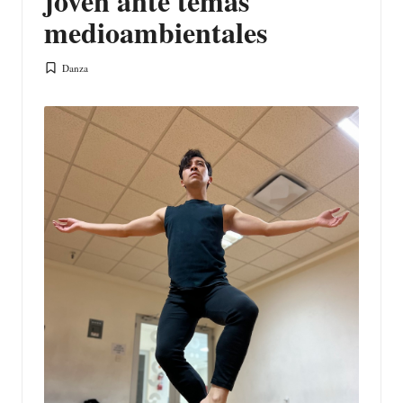
joven ante temas
medioambientales
Danza
Publicada
en