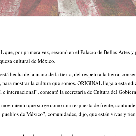
 que, por primera vez, sesionó en el Palacio de Bellas Artes y
iqueza cultural de México.
stá hecha de la mano de la tierra, del respeto a la tierra, cons
sa, para mostrar la cultura que somos. ORIGINAL llega a esta ed
 e internacional”, comentó la secretaria de Cultura del Gobier
 movimiento que surge como una respuesta de frente, contunden
s pueblos de México”, comunidades, dijo, que están vivas y tie