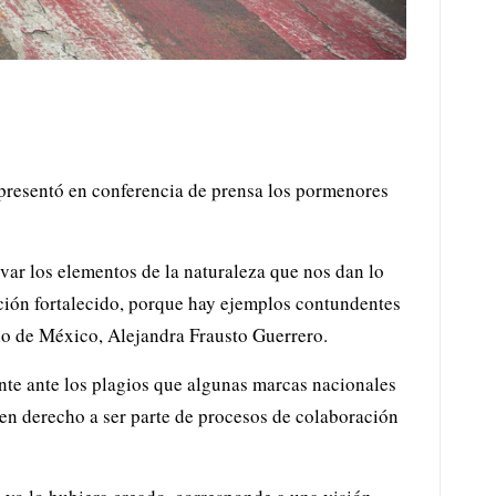
 presentó en conferencia de prensa los pormenores
ervar los elementos de la naturaleza que nos dan lo
ición fortalecido, porque hay ejemplos contundentes
no de México, Alejandra Frausto Guerrero.
te ante los plagios que algunas marcas nacionales
nen derecho a ser parte de procesos de colaboración