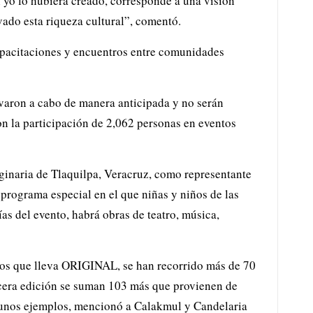
 yo lo hubiera creado, corresponde a una visión
vado esta riqueza cultural”, comentó.
apacitaciones y encuentros entre comunidades
levaron a cabo de manera anticipada y no serán
on la participación de 2,062 personas en eventos
ginaria de Tlaquilpa, Veracruz, como representante
programa especial en el que niñas y niños de las
as del evento, habrá obras de teatro, música,
 años que lleva ORIGINAL, se han recorrido más de 70
ercera edición se suman 103 más que provienen de
gunos ejemplos, mencionó a Calakmul y Candelaria