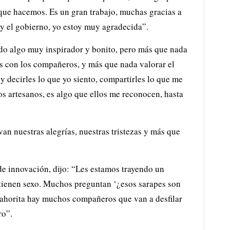
que hacemos. Es un gran trabajo, muchas gracias a
 y el gobierno, yo estoy muy agradecida”.
ido algo muy inspirador y bonito, pero más que nada
s con los compañeros, y más que nada valorar el
 decirles lo que yo siento, compartirles lo que me
os artesanos, es algo que ellos me reconocen, hasta
an nuestras alegrías, nuestras tristezas y más que
de innovación, dijo: “Les estamos trayendo un
 tienen sexo. Muchos preguntan ‘¿esos sarapes son
l ahorita hay muchos compañeros que van a desfilar
ro”.