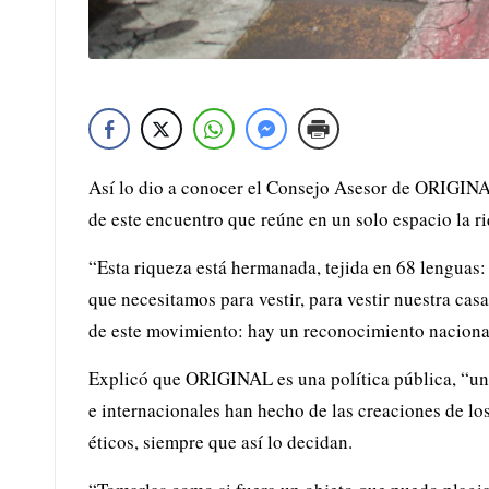
Así lo dio a conocer el Consejo Asesor de ORIGINAL
de este encuentro que reúne en un solo espacio la r
“Esta riqueza está hermanada, tejida en 68 lenguas: e
que necesitamos para vestir, para vestir nuestra ca
de este movimiento: hay un reconocimiento nacional
Explicó que ORIGINAL es una política pública, “un
e internacionales han hecho de las creaciones de lo
éticos, siempre que así lo decidan.