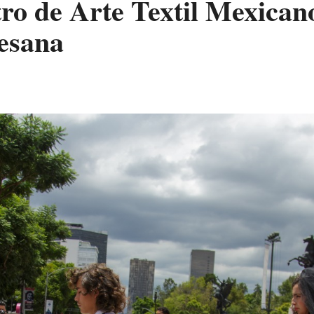
de Arte Textil Mexicano 
esana