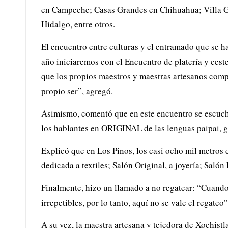
en Campeche; Casas Grandes en Chihuahua; Villa G
Hidalgo, entre otros.
El encuentro entre culturas y el entramado que se ha
año iniciaremos con el Encuentro de platería y cest
que los propios maestros y maestras artesanos compar
propio ser”, agregó.
Asimismo, comentó que en este encuentro se escucha
los hablantes en ORIGINAL de las lenguas paipai, gu
Explicó que en Los Pinos, los casi ocho mil metros
dedicada a textiles; Salón Original, a joyería; Salón 
Finalmente, hizo un llamado a no regatear: “Cuando
irrepetibles, por lo tanto, aquí no se vale el regateo”
A su vez, la maestra artesana y tejedora de Xochist