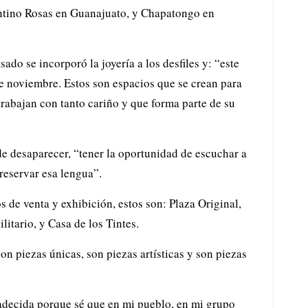
ntino Rosas en Guanajuato, y Chapatongo en
do se incorporó la joyería a los desfiles y: “este
de noviembre. Estos son espacios que se crean para
trabajan con tanto cariño y que forma parte de su
e desaparecer, “tener la oportunidad de escuchar a
reservar esa lengua”.
de venta y exhibición, estos son: Plaza Original,
ilitario, y Casa de los Tintes.
 piezas únicas, son piezas artísticas y son piezas
radecida porque sé que en mi pueblo, en mi grupo