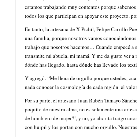
estamos trabajando muy contentos porque sabemos qu
todos los que participan en apoyar este proyecto, p
En tanto, la artesana de X-Pichil, Felipe Carrillo 
una familia, porque nosotros vamos conociéndonos,
trabajo que nosotros hacemos… Cuando empecé a sali
transmite mi abuela, mi mamá. Y me da gusto ver a m
dónde has llegado, hasta dónde has llevado los textil
Y agregó: “Me llena de orgullo porque ustedes, cuan
nada conocer la cosmología de cada región, el valora
Por su parte, el artesano Juan Rubén Tamayo Sánchez
poquito de nuestra alma, no es solamente una artes
de hombre o de mujer?’, y no, yo ahorita traigo un
con huipil y los portan con mucho orgullo. Nuestras 