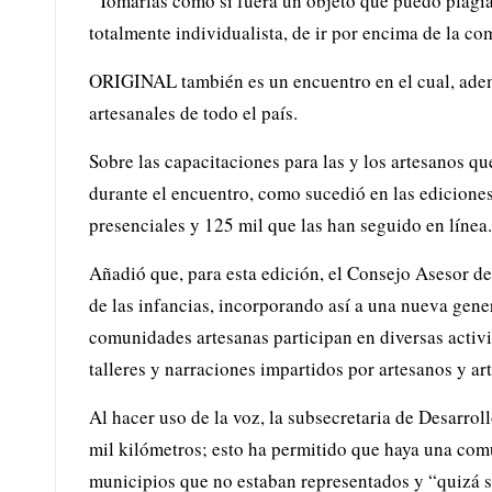
“Tomarlas como si fuera un objeto que puedo plagiar
totalmente individualista, de ir por encima de la c
ORIGINAL también es un encuentro en el cual, adem
artesanales de todo el país.
Sobre las capacitaciones para las y los artesanos qu
durante el encuentro, como sucedió en las ediciones
presenciales y 125 mil que las han seguido en línea.
Añadió que, para esta edición, el Consejo Asesor d
de las infancias, incorporando así a una nueva gene
comunidades artesanas participan en diversas activi
talleres y narraciones impartidos por artesanos y ar
Al hacer uso de la voz, la subsecretaria de Desarro
mil kilómetros; esto ha permitido que haya una comu
municipios que no estaban representados y “quizá 