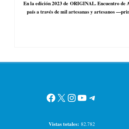
En la edición 2023 de ORIGINAL. Encuentro de Arte
país a través de mil artesanas y artesanos —prin
Facebook
X
Instagram
YouTube
Telegram
Vistas totales:
82.782