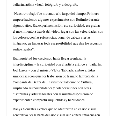
bailarín, artista visual, fotógrafo y videógrafo.
“Nuestro trabajo fue mutando a lo largo del tiempo. Primero
empecé haciendo algunos experimentos con Eutimio durante
algunos años. Esa experimentación, esa curiosidad, ese grabar
el movimiento a través del video, jugar con las velocidades, con
los colores, con las referencias, poner de cabeza ciertas
imágenes, en fin, usar toda esa posibilidad que dan los recursos
audiovisuales”.
Esa inquietud fue creciendo hasta llegar a enlazar la
interdisciplina y la curiosidad con el artista gráfico y bailarín,
Joel Lazos y con el músico Víctor Taboada, ambos artistas
sinaloenses con quienes trabajaron de la mano también de la
Compañía de Danza del Instituto Sinaloense de Cultura,
ampliando las posibilidades y colaboraciones con otras
disciplinas y artistas locales con la misma disposición de
experimentar, compartir inquietudes y habilidades.
Danya González explica que se adentraron en el arte visual
generativo “es la parte del arte visual que genera imágenes en