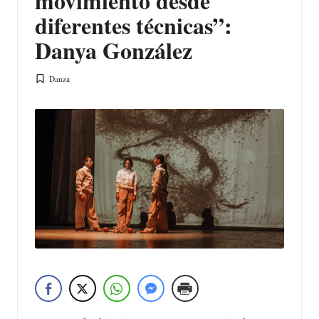
movimiento desde
diferentes técnicas”:
Danya González
Danza
Publicada
en