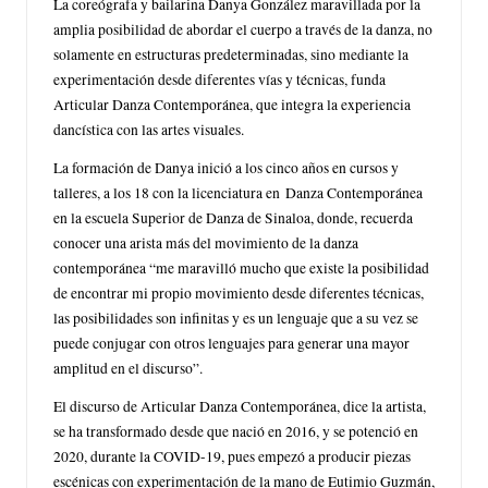
La coreógrafa y bailarina Danya González maravillada por la
amplia posibilidad de abordar el cuerpo a través de la danza, no
solamente en estructuras predeterminadas, sino mediante la
experimentación desde diferentes vías y técnicas, funda
Articular Danza Contemporánea, que integra la experiencia
dancística con las artes visuales.
La formación de Danya inició a los cinco años en cursos y
talleres, a los 18 con la licenciatura en Danza Contemporánea
en la escuela Superior de Danza de Sinaloa, donde, recuerda
conocer una arista más del movimiento de la danza
contemporánea “me maravilló mucho que existe la posibilidad
de encontrar mi propio movimiento desde diferentes técnicas,
las posibilidades son infinitas y es un lenguaje que a su vez se
puede conjugar con otros lenguajes para generar una mayor
amplitud en el discurso”.
El discurso de Articular Danza Contemporánea, dice la artista,
se ha transformado desde que nació en 2016, y se potenció en
2020, durante la COVID-19, pues empezó a producir piezas
escénicas con experimentación de la mano de Eutimio Guzmán,