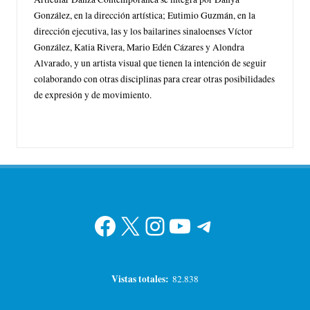
González, en la dirección artística; Eutimio Guzmán, en la
dirección ejecutiva, las y los bailarines sinaloenses Víctor
González, Katia Rivera, Mario Edén Cázares y Alondra
Alvarado, y un artista visual que tienen la intención de seguir
colaborando con otras disciplinas para crear otras posibilidades
de expresión y de movimiento.
Facebook
X
Instagram
YouTube
Telegram
Vistas totales:
82.838