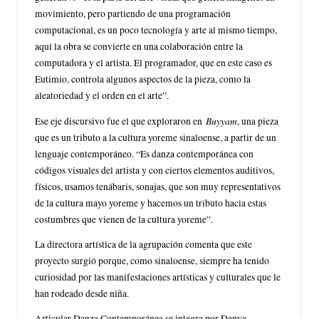
movimiento, pero partiendo de una programación
computacional, es un poco tecnología y arte al mismo tiempo,
aquí la obra se convierte en una colaboración entre la
computadora y el artista. El programador, que en este caso es
Eutimio, controla algunos aspectos de la pieza, como la
aleatoriedad y el orden en el arte”.
Buyyam
Ese eje discursivo fue el que exploraron en
, una pieza
que es un tributo a la cultura yoreme sinaloense, a partir de un
lenguaje contemporáneo. “Es danza contemporánea con
códigos visuales del artista y con ciertos elementos auditivos,
físicos, usamos tenábaris, sonajas, que son muy representativos
de la cultura mayo yoreme y hacemos un tributo hacia estas
costumbres que vienen de la cultura yoreme”.
La directora artística de la agrupación comenta que este
proyecto surgió porque, como sinaloense, siempre ha tenido
curiosidad por las manifestaciones artísticas y culturales que le
han rodeado desde niña.
Articular Danza Contemporánea se integra por Danya