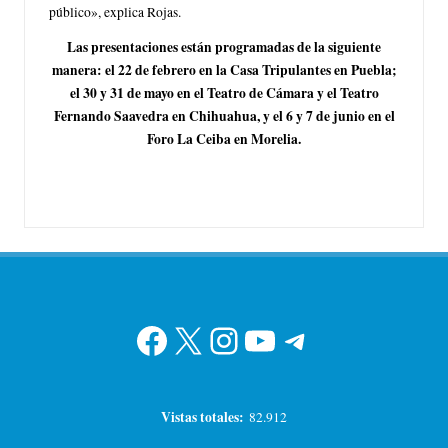
público», explica Rojas.
Las presentaciones están programadas de la siguiente
manera: el 22 de febrero en la Casa Tripulantes en Puebla;
el 30 y 31 de mayo en el Teatro de Cámara y el Teatro
Fernando Saavedra en Chihuahua, y el 6 y 7 de junio en el
Foro La Ceiba en Morelia.
Facebook
X
Instagram
YouTube
Telegram
Vistas totales:
82.912