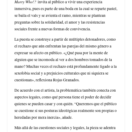
Marry Who!?
invita al público a vivir una experiencia
inmersiva, pues es parte de una boda en la cual se reparte pastel,
se baila el vals y se avienta el ramo, mientras se plantean
preguntas sobre la solidaridad, el amor y las resistencias
sociales frente a nuevas formas de convivencia.
La puesta se construye a partir de múltiples detonadores, como
el rechazo que aún enfrentan las parejas del mismo género a
expresar su afecto en público. «¿Qué pasa por la mente de
alguien que se incomoda al ver a dos hombres tomados de la
mano? Muchas veces el rechazo está profundamente ligado a la
sexofobia social y a prejuicios culturales que ni siquiera se
cuestionan», reflexiona Rojas Granados.
De acuerdo con el artista, la problemática también conecta con
aspectos legales, como qué persona tiene el poder de decidir
quienes se pueden casar y con quién. “Queremos que el público
se cuestione si sus posturas ideológicas realmente son propias o
heredadas por mera inercia», añade.
Más allá de las cuestiones sociales y legales, la pieza se adentra