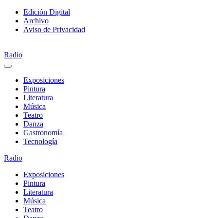
Saltar
Edición Digital
al
Archivo
contenido
Aviso de Privacidad
Radio
Exposiciones
Pintura
Literatura
Música
Teatro
Danza
Gastronomía
Tecnología
Radio
Exposiciones
Pintura
Literatura
Música
Teatro