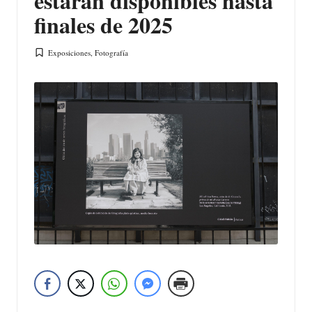
estarán disponibles hasta
finales de 2025
Exposiciones
,
Fotografía
Publicada
en