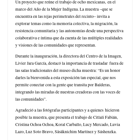
Un proyecto que reúne el trabajo de ocho mexicanas, en el
marco del Año de la Mujer Indígena. La muestra –que se
encuentra en las rejas perimetrales del recinto– invita a
explorar temas como la memoria colectiva, la migración, la
resistencia comunitaria y las autonomías desde una perspectiva
colaborativa e íntima que da cuenta de las múltiples realidades
y visiones de las comunidades que representan.
Durante la inauguración, la directora del Centro de la Imagen,
Livier Jara García, destacó la importancia de trasladar fuera de
las salas tradicionales del museo dicha muestra: “Es un honor
darles la bienvenida a esta exposición tan especial, que nos
permite conectar con la gente que transita por Balderas,
integrando las miradas de nuestras creadoras con las voces de
las comunidades”.
Agradeció a las fotógrafas participantes y a quienes hicieron
posible la muestra, que presenta el trabajo de Citlali Fabián,
Cristina Ochoa Ochoa, Koral Carballo, Lucy Mercado, Luvia
Lazo, Luz Soto Bravo, Säsäknichim Martínez y Sáshenzka.