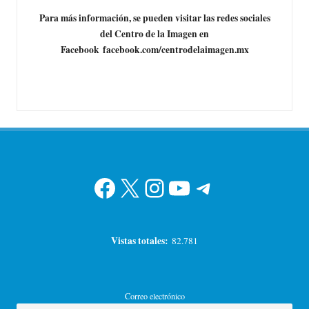
Para más información, se pueden visitar las redes sociales
del Centro de la Imagen en
Facebook
facebook.com/centrodelaimagen.mx
Facebook
X
Instagram
YouTube
Telegram
Vistas totales:
82.781
Correo electrónico