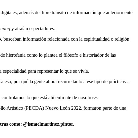
 digitales; además del libre tránsito de información que anteriormente
aming
y atraían espectadores.
, buscaban información relacionada con la espiritualidad o religión,
e hierofanía como lo plantea el filósofo e historiador de las
 especialidad para representar lo que se vivía.
 eso, por qué la gente ahora recurre tanto a ese tipo de prácticas -
 controlamos lo que está ahí enfrente de nosotros».
rrollo Artístico (PECDA) Nuevo León 2022, formaron parte de una
entras como: @ismaelmartinez.pintor.