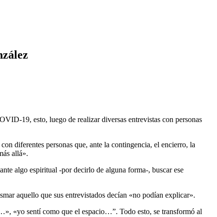
nzález
COVID-19, esto, luego de realizar diversas entrevistas con personas
con diferentes personas que, ante la contingencia, el encierro, la
más allá».
ante algo espiritual -por decirlo de alguna forma-, buscar ese
plasmar aquello que sus entrevistados decían «no podían explicar».
…», «yo sentí como que el espacio…”. Todo esto, se transformó al