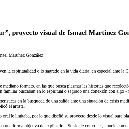
ar”, proyecto visual de Ismael Martínez Go
 la espiritualidad o lo sagrado en la vida diaria, en especial ante la 
 de mediano formato, en las que busca plasmar las historias que recolectó 
ún familiar buscaban en lo espiritual o sagrado una conexión con algo «
terísticas en la búsqueda de una salida ante una situación de crisis medi
icó el artista.
lato oral le limitaba, por lo que diseñó su proyecto desde lo visual para 
abía una forma objetiva de explicarlo: “Se siente como…», «huele como