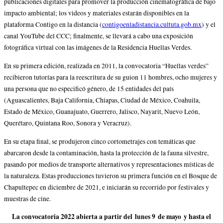
publicaciones digitales para promover la producción cinematográfica de bajo
impacto ambiental; los videos y materiales estarán disponibles en la
plataforma Contigo en la distancia (
contigoenladistancia.cultuta.gob.mx
) y el
canal YouTube del CCC; finalmente, se llevará a cabo una exposición
fotográfica virtual con las imágenes de la Residencia Huellas Verdes.
En su primera edición, realizada en 2011, la convocatoria “Huellas verdes”
recibieron tutorías para la reescritura de su guion 11 hombres, ocho mujeres y
una persona que no especificó género, de 15 entidades del país
(Aguascalientes, Baja California, Chiapas, Ciudad de México, Coahuila,
Estado de México, Guanajuato, Guerrero, Jalisco, Nayarit, Nuevo León,
Querétaro, Quintana Roo, Sonora y Veracruz).
En su etapa final, se produjeron cinco cortometrajes con temáticas que
abarcaron desde la contaminación, hasta la protección de la fauna silvestre,
pasando por medios de transporte alternativos y representaciones místicas de
la naturaleza. Estas producciones tuvieron su primera función en el Bosque de
Chapultepec en diciembre de 2021, e iniciarán su recorrido por festivales y
muestras de cine.
La convocatoria 2022 abierta a partir del lunes 9 de mayo y hasta el