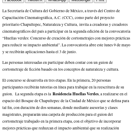
La Secretaría de Cultura del Gobierno de México, a través del Centro de
Capacitación Cinematográfica, A.C. (CCC), como parte del proyecto
prioritario Chapultepec, Naturaleza y Cultura, invita a creadoras y creadores
cinematográficos del país a participar en la segunda edición de la convocatoria
“Huellas verdes: Concurso de creación de cortometrajes con mejores prácticas
para reducir su impacto ambiental”. La convocatoria abre este lunes 9 de mayo
y se recibirán aplicaciones hasta el 3 de junio.
Las personas interesadas en participar deben contar con un guion de
cortometraje de ficción basado en los conceptos de naturaleza y cultura.
El concurso se desarrolla en tres etapas. En la primera, 20 personas
participantes recibirán tutorías en línea para trabajar en la reescritura de su
Residencia Huellas Verdes
guion. La segunda etapa es la
, a realizarse en el
espacio del Bosque de Chapultepec de la Ciudad de México que se defina para
tal fin, con duración de dos semanas, donde mediante asesorías y clases
magistrales, prepararán una carpeta de producción para el guion del
cortometraje trabajado en la primera etapa, con el objetivo de incorporar
mejores prácticas que reduzcan el impacto ambiental que su realización