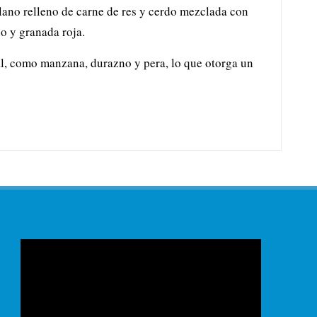
lano relleno de carne de res y cerdo mezclada con
o y granada roja.
nal, como manzana, durazno y pera, lo que otorga un