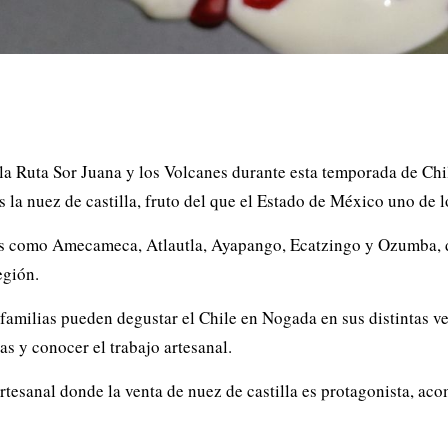
r la Ruta Sor Juana y los Volcanes durante esta temporada de Ch
la nuez de castilla, fruto del que el Estado de México uno de l
os como Amecameca, Atlautla, Ayapango, Ecatzingo y Ozumba, do
egión.
 familias pueden degustar el Chile en Nogada en sus distintas ve
as y conocer el trabajo artesanal.
rtesanal donde la venta de nuez de castilla es protagonista, aco