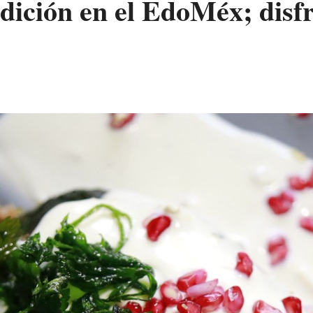
dición en el EdoMéx; disfr