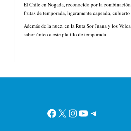
El Chile en Nogada, reconocido por la combinación 
frutas de temporada, ligeramente capeado, cubierto 
Además de la nuez, en la Ruta Sor Juana y los Volca
sabor único a este platillo de temporada.
Facebook
X
Instagram
YouTube
Telegram