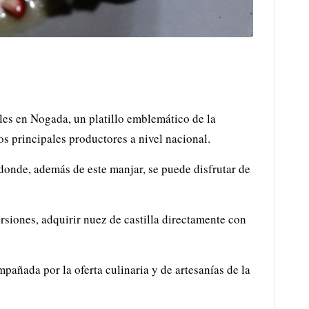
iles en Nogada, un platillo emblemático de la
os principales productores a nivel nacional.
nde, además de este manjar, se puede disfrutar de
rsiones, adquirir nuez de castilla directamente con
mpañada por la oferta culinaria y de artesanías de la