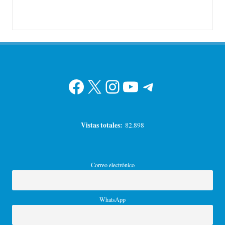
Facebook
X
Instagram
YouTube
Telegram
Vistas totales:
82.898
Correo electrónico
WhatsApp