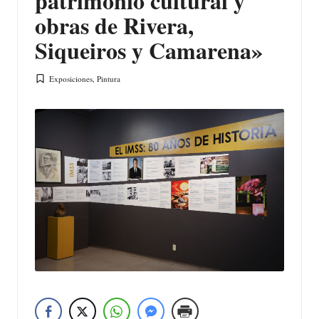
patrimonio cultural y
obras de Rivera,
Siqueiros y Camarena»
Exposiciones
,
Pintura
Publicada
en