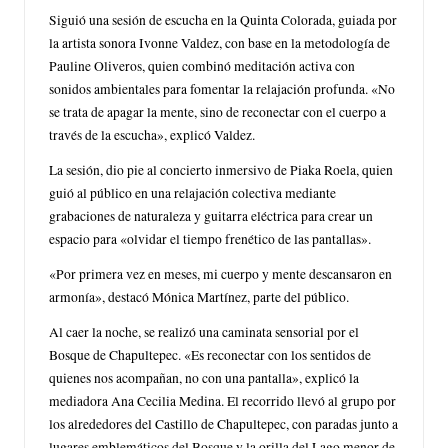
Siguió una sesión de escucha en la Quinta Colorada, guiada por
la artista sonora Ivonne Valdez, con base en la metodología de
Pauline Oliveros, quien combinó meditación activa con
sonidos ambientales para fomentar la relajación profunda. «No
se trata de apagar la mente, sino de reconectar con el cuerpo a
través de la escucha», explicó Valdez.
La sesión, dio pie al concierto inmersivo de Piaka Roela, quien
guió al público en una relajación colectiva mediante
grabaciones de naturaleza y guitarra eléctrica para crear un
espacio para «olvidar el tiempo frenético de las pantallas».
«Por primera vez en meses, mi cuerpo y mente descansaron en
armonía», destacó Mónica Martínez, parte del público.
Al caer la noche, se realizó una caminata sensorial por el
Bosque de Chapultepec. «Es reconectar con los sentidos de
quienes nos acompañan, no con una pantalla», explicó la
mediadora Ana Cecilia Medina. El recorrido llevó al grupo por
los alrededores del Castillo de Chapultepec, con paradas junto a
lugares emblemáticos del Bosque y la orilla del Lago menor de