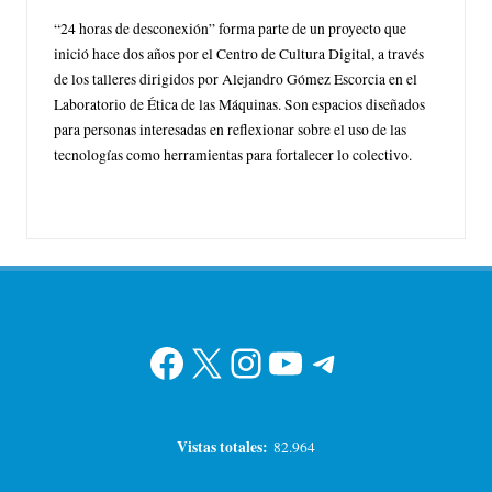
“24 horas de desconexión” forma parte de un proyecto que
inició hace dos años por el Centro de Cultura Digital, a través
de los talleres dirigidos por Alejandro Gómez Escorcia en el
Laboratorio de Ética de las Máquinas. Son espacios diseñados
para personas interesadas en reflexionar sobre el uso de las
tecnologías como herramientas para fortalecer lo colectivo.
Facebook
X
Instagram
YouTube
Telegram
Vistas totales:
82.964