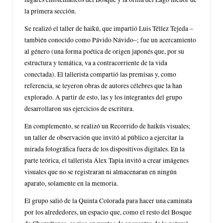
la primera sección.
Se realizó el taller de haikú, que impartió Luis Téllez Tejeda –
también conocido como Pávido Návido–; fue un acercamiento
al género (una forma poética de origen japonés que, por su
estructura y temática, va a contracorriente de la vida
conectada). El tallerista compartió las premisas y, como
referencia, se leyeron obras de autores célebres que la han
explorado. A partir de esto, las y los integrantes del grupo
desarrollaron sus ejercicios de escritura.
En complemento, se realizó un Recorrido de haikús visuales;
un taller de observación que invitó al público a ejercitar la
mirada fotográfica fuera de los dispositivos digitales. En la
parte teórica, el tallerista Álex Tapia invitó a crear imágenes
visuales que no se registraran ni almacenaran en ningún
aparato, solamente en la memoria.
El grupo salió de la Quinta Colorada para hacer una caminata
por los alrededores, un espacio que, como el resto del Bosque