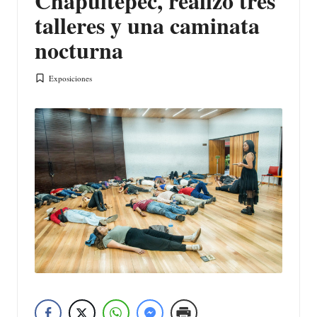
Chapultepec, realizo tres
talleres y una caminata
nocturna
Exposiciones
Publicada
en