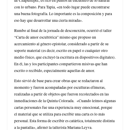
de Chapultepec, es rico en puntos de encuentro de lo natural
con lo urbano. Para Tapia, «en todo lugar puede encontrarse
una buena fotografía. Lo importante es la composición y para
eso hay que desarrollar una cierta mirada».
Rumbo al final de la jornada de desconexión, ocurrió el taller
“Carta de amor escultórica” mismo que propuso un
acercamiento al género epistolar, considerado a partir de su
soporte material (es decir, escrito en papel o cualquier otro
medio físico, que excluyó la escritura en dispositivos digitales).
En él, las y los participantes compartieron misivas que han
escrito o recibido, especialmente aquellas de amor.
Esto sirvió de base para crear obras que se redactaron al
momento y fueron acompañadas por esculturas efímeras,
realizadas a partir de objetos que fueron recolectados en las
inmediaciones de la Quinta Colorada. «Cuando leímos algunas
cartas personales fue una experiencia muy emocional, porque
el material que se utiliza para escribir una carta es lo más
personal. Esta forma de escribir es catártica, totalmente distinta
a la pantalla», afirmó la tallerista Mariana Leyva.