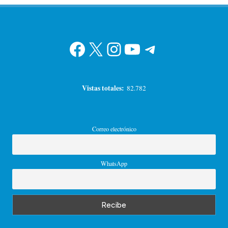
Facebook
X
Instagram
YouTube
Telegram
Vistas totales:
82.782
Correo electrónico
WhatsApp