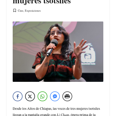
mujeres tsotsiles
Cine
,
Exposiciones
Publicada
en
Desde los Altos de Chiapas, las voces de tres mujeres tsotsiles
Li Cham
llegan a la pantalla grande con
, ópera prima de la