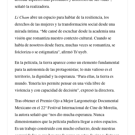
señaló la realizadora.
Li Cham
abre un espacio para hablar de la resiliencia, los
derechos de las mujeres y la transformación social desde una
mirada íntima. “Me cansé de escuchar desde la academia una
visión que romantiza nuestro contexto cultural. Cuando se
habla de nosotros desde fuera, muchas veces se romantiza, se
folcloriza o se estigmatiza”, afirmó Ts’uyeb.
En la película, la tierra aparece como un elemento fundamental
para la autonomía de las protagonistas; lo más valioso es el
territorio, la dignidad y la esperanza. “Para ellas, la tierra es
mundo. Tenerla les permite pensar en una vida libre de
violencia y con capacidad de decisión”, expresó la directora.
Tras obtener el Premio Ojo a Mejor Largometraje Documental
Mexicano en el 22° Festival Internacional de Cine de Morelia,
la autora señaló que “nos dio mucha esperanza. Nunca
dimensionamos que la película pudiera llegar a estos espacios.
Es un trabajo construido con mucho esfuerzo, desde nuestras