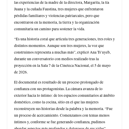
las experiencias de la madre de la directora, Margarita, la tía
Juana y la cuñada Faustina, tres mujeres que enfrentaron
pérdidas familiares y violencias patriarcales, pero que
encontraron en la memoria, la tierra y la organización
comunitaria un camino para sostener la vida.
“Es una historia coral que articula tres generaciones, tres roles y
distintos momentos. Aunque son tres mujeres, la voz que
construimos representa a muchas más”, explicó Ana Ts’uyeb,
durante un conversatorio con medios realizado tras la
proyección en la Sala 7 de la Cineteca Nacional, el 5 de mayo
de 2026.
El documental es resultado de un proceso prolongado de
confianza con sus protagonistas. La cámara avanza de lo
exterior hacia lo íntimo: de los espacios comunitarios al ámbito
doméstico, como la cocina, sitio en el que las mujeres
reconstruyen sus historias desde la palabra y la memoria. “Fue
un proceso de acercamiento. Comenzamos con temas menos
íntimos y, conforme se fue generando confianza, pudimos
abordar aspectos más profundos y dolorosos de sus vidas”,