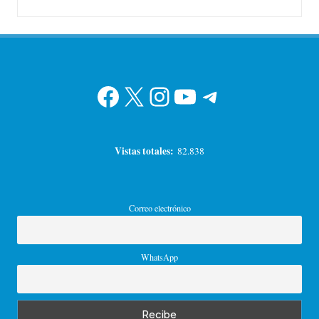
Facebook
X
Instagram
YouTube
Telegram
Vistas totales:
82.838
Correo electrónico
WhatsApp