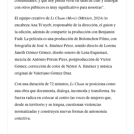
comunidades, y que hoy pueda verse en salas de cine y dialogar
con otros públicos es muy significativo para nosotras”.
Li Cham (Morí)
El equipo creativo de
(México, 2024) lo
encabeza Ana Ts’uyeb, responsable de la dirección, el guion y
la edición, además de compartir la producción con Benjamin
Fash. La película es una producción de Bolomchon Films, con
fotografía de José A. Jiménez Pérez, sonido directo de Lorena
Janeth Gómez Gómez, diseño sonoro de Lena Esquenazi,
mezcla de António Pórem Pires, postproducción de Víctor
Gómez, corrección de color de Néstor A. Jiménez y música
original de Valeriano Gómez Díaz.
Li Cham
Con una duración de 72 minutos,
se posiciona como
una obra que documenta, dialoga, incomoda y transforma. Su
fuerza radica en colocar al centro las voces de mujeres que,
desde su territorio y su lengua, cuestionan violencias
normalizadas y construyen nuevas formas de autonomía
colectiva.