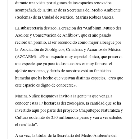
durante una visita por algunos de los espacios renovados,
acompañada de la titular de la Secretaría del Medio Ambiente
(Sedema) de la Ciudad de México, Marina Robles García.
La subsecretaria destacó la creación del “Anfibium, Museo del
Axolote y Conservación de Anfibios”, que el año pasado
recibió un premio, al ser reconocido como mejor albergue por
la Asociación de Zoológicos, Criaderos y Acuarios de México
(AZCARM): «Es un espacio muy especial, único, que preserva
una especie que ya para todos nosotros es muy famosa, el
ajolote mexicano, y detrás de nosotros está un fantástico
humedal que ha hecho que vuelvan distintas especies, creo que
este espacio es digno de conocerse».
Marina Núñez Bespalova invitó a la gente “a que venga a
conocer estas 17 hectáreas del zoológico, la cantidad que se ha
invertido aquí por parte del proyecto Chapultepec Naturaleza y
Cultura es de más de 250 millones de pesos y van a ver ustedes
el resultado”.
A su vez, la titular de la Secretaría del Medio Ambiente del