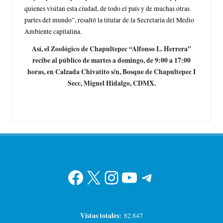
quienes visitan esta ciudad, de todo el país y de muchas otras
partes del mundo”, resaltó la titular de la Secretaría del Medio
Ambiente capitalina.
Así, el Zoológico de Chapultepec “Alfonso L. Herrera”
recibe al público de martes a domingo, de 9:00 a 17:00
horas, en Calzada Chivatito s/n, Bosque de Chapultepec I
Secc, Miguel Hidalgo, CDMX.
Facebook
X
Instagram
YouTube
Telegram
Vistas totales:
82.847