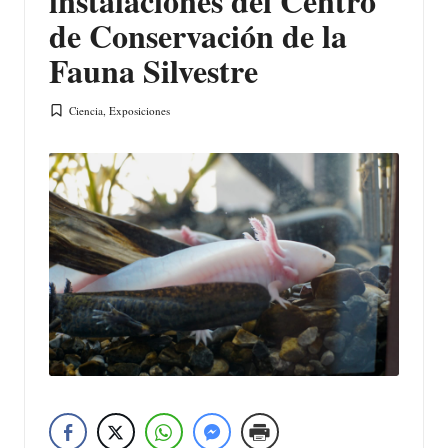
instalaciones del Centro
de Conservación de la
Fauna Silvestre
Ciencia
,
Exposiciones
Publicada
en